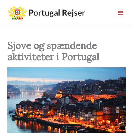
Gå
til
indholdet
Sjove og spændende
aktiviteter i Portugal