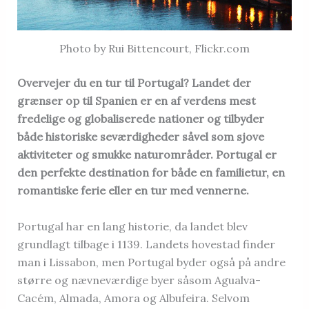
Photo by Rui Bittencourt, Flickr.com
Overvejer du en tur til Portugal? Landet der
grænser op til Spanien er en af verdens mest
fredelige og globaliserede nationer og tilbyder
både historiske seværdigheder såvel som sjove
aktiviteter og smukke naturområder. Portugal er
den perfekte destination for både en familietur, en
romantiske ferie eller en tur med vennerne.
Portugal har en lang historie, da landet blev
grundlagt tilbage i 1139. Landets hovestad finder
man i Lissabon, men Portugal byder også på andre
større og nævneværdige byer såsom Agualva-
Cacém, Almada, Amora og Albufeira. Selvom