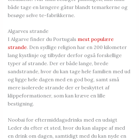
både tage en længere gåtur blandt temarkerne og
besøge selve te-fabrikkerne.
Algarves strande
I Algarve finder du Portugals
mest populære
strande
. Den sydlige religion har en 200 kilometer
lang kystlinje og tilbyder derfor også forskellige
typer af strande. Der er både lange, brede
sandstrande, hvor du kan tage hele familien med ud
og ligge hele dagen med en god bog, samt små
mere isolerede strande der er beskyttet af
klippeformationer, som kan kræve en lille
bestigning.
Noobai for eftermiddagsdrinks med en udsigt
Leder du efter et sted, hvor du kan slappe af med
en drink om dagen, samtidigt med du kan nyde en