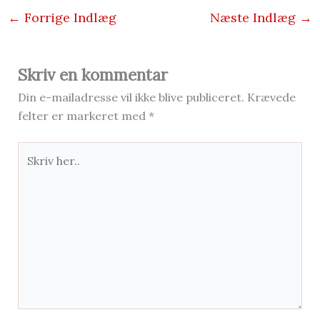
←
Forrige Indlæg
Næste Indlæg
→
Skriv en kommentar
Din e-mailadresse vil ikke blive publiceret.
Krævede
felter er markeret med
*
Skriv
her..