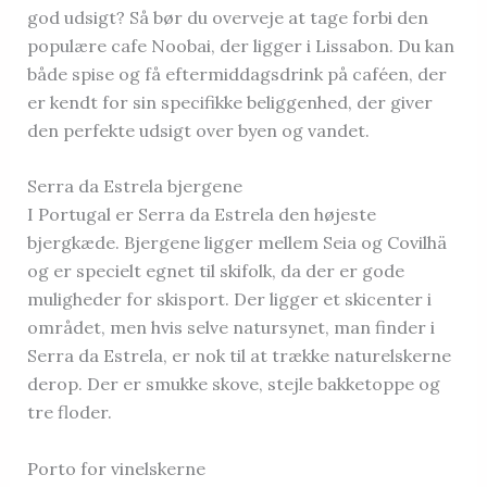
god udsigt? Så bør du overveje at tage forbi den
populære cafe Noobai, der ligger i Lissabon. Du kan
både spise og få eftermiddagsdrink på caféen, der
er kendt for sin specifikke beliggenhed, der giver
den perfekte udsigt over byen og vandet.
Serra da Estrela bjergene
I Portugal er Serra da Estrela den højeste
bjergkæde. Bjergene ligger mellem Seia og Covilhä
og er specielt egnet til skifolk, da der er gode
muligheder for skisport. Der ligger et skicenter i
området, men hvis selve natursynet, man finder i
Serra da Estrela, er nok til at trække naturelskerne
derop. Der er smukke skove, stejle bakketoppe og
tre floder.
Porto for vinelskerne