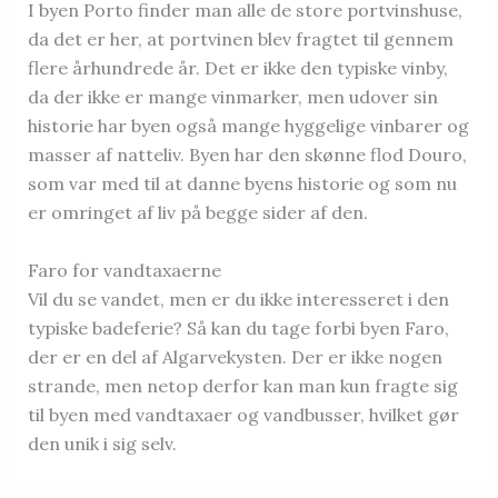
I byen Porto finder man alle de store portvinshuse,
da det er her, at portvinen blev fragtet til gennem
flere århundrede år. Det er ikke den typiske vinby,
da der ikke er mange vinmarker, men udover sin
historie har byen også mange hyggelige vinbarer og
masser af natteliv. Byen har den skønne flod Douro,
som var med til at danne byens historie og som nu
er omringet af liv på begge sider af den.
Faro for vandtaxaerne
Vil du se vandet, men er du ikke interesseret i den
typiske badeferie? Så kan du tage forbi byen Faro,
der er en del af Algarvekysten. Der er ikke nogen
strande, men netop derfor kan man kun fragte sig
til byen med vandtaxaer og vandbusser, hvilket gør
den unik i sig selv.