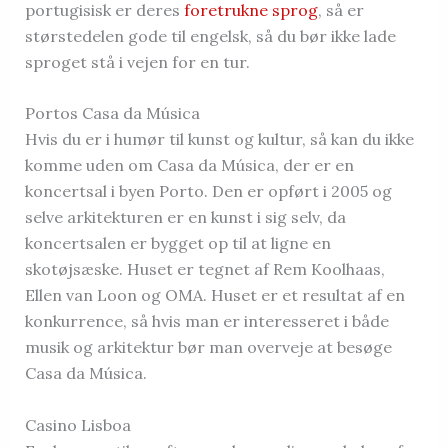
portugisisk er deres
foretrukne sprog
, så er
størstedelen gode til engelsk, så du bør ikke lade
sproget stå i vejen for en tur.
Portos Casa da Música
Hvis du er i humør til kunst og kultur, så kan du ikke
komme uden om Casa da Música, der er en
koncertsal i byen Porto. Den er opført i 2005 og
selve arkitekturen er en kunst i sig selv, da
koncertsalen er bygget op til at ligne en
skotøjsæske. Huset er tegnet af Rem Koolhaas,
Ellen van Loon og OMA. Huset er et resultat af en
konkurrence, så hvis man er interesseret i både
musik og arkitektur bør man overveje at besøge
Casa da Música.
Casino Lisboa