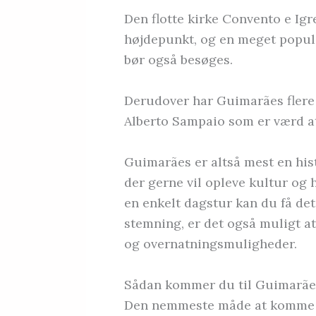
Den flotte kirke Convento e Igre
højdepunkt, og en meget popul
bør også besøges.
Derudover har Guimarães fler
Alberto Sampaio som er værd a
Guimarães er altså mest en hist
der gerne vil opleve kultur og h
en enkelt dagstur kan du få de
stemning, er det også muligt a
og overnatningsmuligheder.
Sådan kommer du til Guimarãe
Den nemmeste måde at komme ti