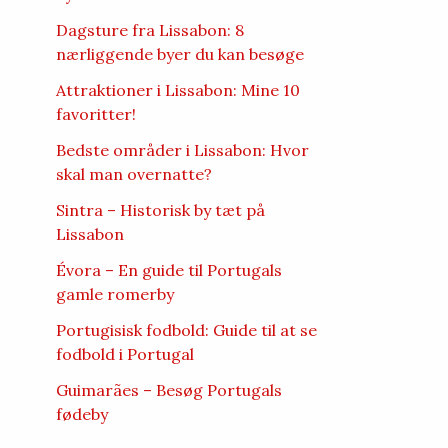
Dagsture fra Lissabon: 8
nærliggende byer du kan besøge
Attraktioner i Lissabon: Mine 10
favoritter!
Bedste områder i Lissabon: Hvor
skal man overnatte?
Sintra – Historisk by tæt på
Lissabon
Évora – En guide til Portugals
gamle romerby
Portugisisk fodbold: Guide til at se
fodbold i Portugal
Guimarães – Besøg Portugals
fødeby