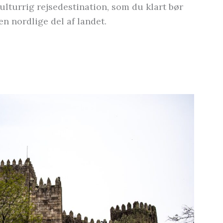
kulturrig rejsedestination, som du klart bør
en nordlige del af landet.