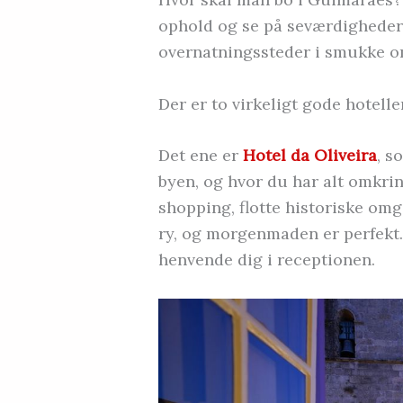
ophold og se på seværdigheder.
overnatningssteder i smukke om
Der er to virkeligt gode hotell
Det ene er
Hotel da Oliveira
, s
byen, og hvor du har alt omkrin
shopping, flotte historiske omgi
ry, og morgenmaden er perfekt. 
henvende dig i receptionen.