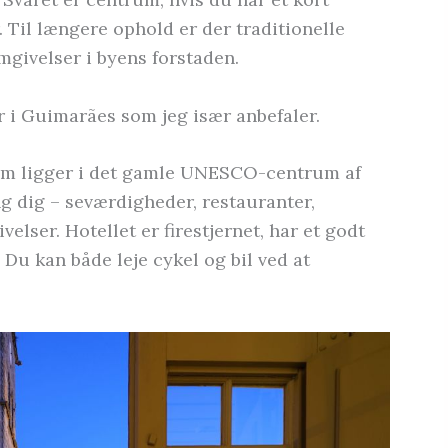
 Til længere ophold er der traditionelle
givelser i byens forstaden.
er i Guimarães som jeg især anbefaler.
om ligger i det gamle UNESCO-centrum af
g dig – seværdigheder, restauranter,
velser. Hotellet er firestjernet, har et godt
Du kan både leje cykel og bil ved at