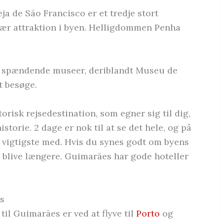
ja de São Francisco er et tredje stort
ær attraktion i byen. Helligdommen Penha
e spændende museer, deriblandt Museu de
t besøge.
orisk rejsedestination, som egner sig til dig,
istorie. 2 dage er nok til at se det hele, og på
t vigtigste med. Hvis du synes godt om byens
t blive længere. Guimarães har gode hoteller
s
l Guimarães er ved at flyve til
Porto
og