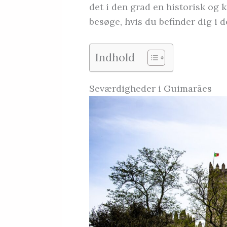
det i den grad en historisk og 
besøge, hvis du befinder dig i d
Indhold
Seværdigheder i Guimarães