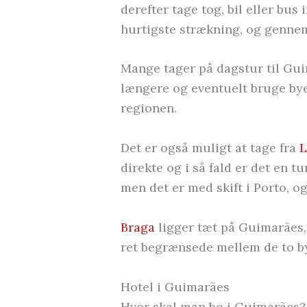
derefter tage tog, bil eller bus
hurtigste strækning, og gennem
Mange tager på dagstur til Guim
længere og eventuelt bruge by
regionen.
Det er også muligt at tage fra
L
direkte og i så fald er det en t
men det er med skift i Porto, og
Braga
ligger tæt på Guimarães,
ret begrænsede mellem de to bye
Hotel i Guimarães
Hvor skal man bo i Guimarães? 