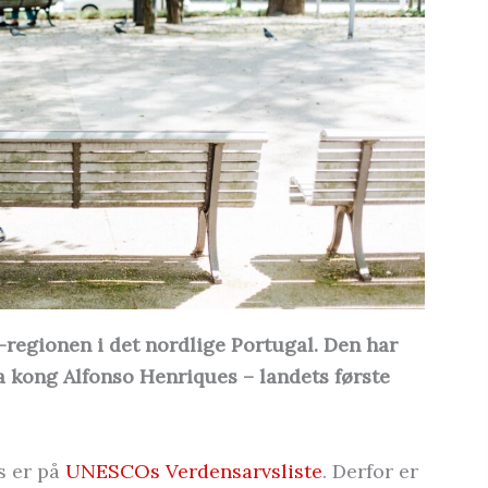
regionen i det nordlige Portugal. Den har
a kong Alfonso Henriques – landets første
s er på
UNESCOs Verdensarvsliste
. Derfor er