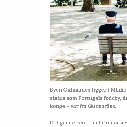
Byen Guimarães ligger i Minho-
status som Portugals fødeby, d
konge – var fra Guimarães.
Det gamle centrum i Guimarãe