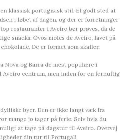
en klassisk portugisisk stil. Et godt sted at
adsen i løbet af dagen, og der er forretninger
top restauranter i Aveiro bør prøves, da de
lige snacks: Ovos moles de Aveiro, lavet på
chokolade. De er formet som skaller.
sta Nova og Barra de mest populære i
d Aveiro centrum, men inden for en fornuftig
dylliske byer. Den er ikke langt væk fra
or mange jo tager på ferie. Selv hvis du
muligt at tage på dagstur til Aveiro. Overvej
gheder din tur til Portugal!