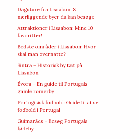
Dagsture fra Lissabon: 8
nærliggende byer du kan besøge
Attraktioner i Lissabon: Mine 10
favoritter!
Bedste områder i Lissabon: Hvor
skal man overnatte?
Sintra – Historisk by tæt på
Lissabon
Évora – En guide til Portugals
gamle romerby
Portugisisk fodbold: Guide til at se
fodbold i Portugal
Guimarães – Besøg Portugals
fødeby