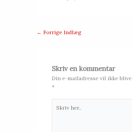
←
Forrige Indlæg
Skriv en kommentar
Din e-mailadresse vil ikke blive
*
Skriv
her..