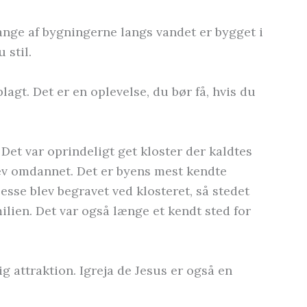
Mange af bygningerne langs vandet er bygget i
 stil.
lagt. Det er en oplevelse, du bør få, hvis du
et var oprindeligt get kloster der kaldtes
ev omdannet. Det er byens mest kendte
esse blev begravet ved klosteret, så stedet
ilien. Det var også længe et kendt sted for
g attraktion. Igreja de Jesus er også en