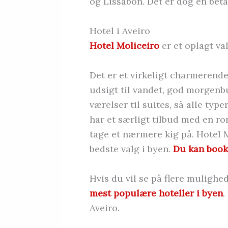
og Lissabon. Det er dog en betal
Hotel i Aveiro
Hotel Moliceiro
er et oplagt val
Det er et virkeligt charmerende 
udsigt til vandet, god morgenbu
værelser til suites, så alle typ
har et særligt tilbud med en r
tage et nærmere kig på. Hotel Mo
bedste valg i byen.
Du kan book
Hvis du vil se på flere mulighed
mest populære hoteller i byen
.
Aveiro.