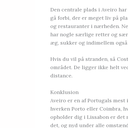
Den centrale plads i Aveiro har 
gå forbi, der er meget liv på pl
og restauranter i nærheden. Ne
har nogle særlige retter og sær
æg, sukker og indimellem også 
Hvis du vil på stranden, så Co
området. De ligger ikke helt ve
distance.
Konklusion
Aveiro er en af Portugals mest i
hverken Porto eller Coimbra, hv
opholder dig i Lissabon er det 
det, og nyd under alle omstændi