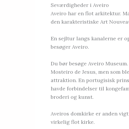
Seværdigheder i Aveiro
Aveiro har en flot arkitektur. 
den karakteristiske Art Nouveau
En sejltur langs kanalerne er op
besøger Aveiro.
Du bør besøge Aveiro Museum. D
Mosteiro de Jesus, men som bl
attraktion. En portugisisk prins
havde forbindelser til kongefam
broderi og kunst.
Aveiros domkirke er anden vigti
virkelig flot kirke.