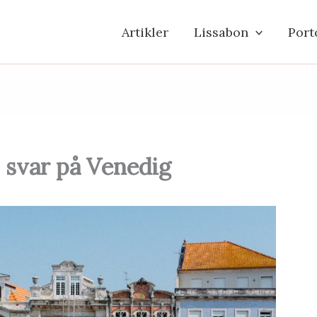
Artikler
Lissabon
Port
s svar på Venedig