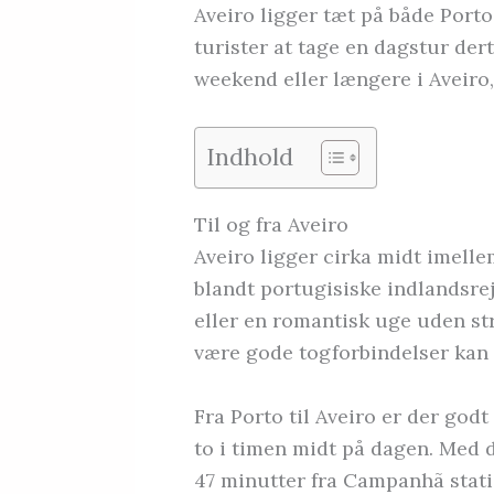
Aveiro ligger tæt på både Port
turister at tage en dagstur derti
weekend eller længere i Aveiro,
Indhold
Til og fra Aveiro
Aveiro ligger cirka midt imell
blandt portugisiske indlandsr
eller en romantisk uge uden stre
være gode togforbindelser kan 
Fra Porto til Aveiro er der godt
to i timen midt på dagen. Med d
47 minutter fra Campanhã stati