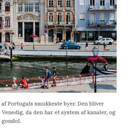
af Portugals smukkeste byer. Den bliver
s Venedig, da den har et system af kanaler, og
 gondol.