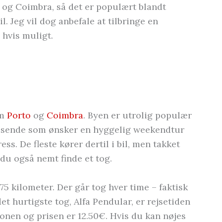
o og Coimbra, så det er populært blandt
l. Jeg vil dog anbefale at tilbringe en
 hvis muligt.
em
Porto
og
Coimbra
. Byen er utrolig populær
ejsende som ønsker en hyggelig weekendtur
ss. De fleste kører dertil i bil, men takket
du også nemt finde et tog.
 75 kilometer. Der går tog hver time – faktisk
et hurtigste tog, Alfa Pendular, er rejsetiden
onen og prisen er 12.50€. Hvis du kan nøjes