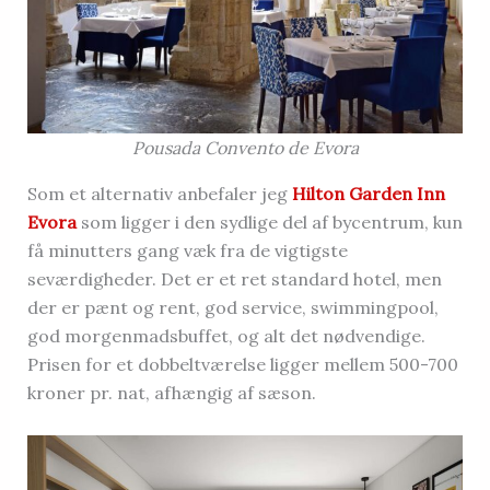
Pousada Convento de Evora
Som et alternativ anbefaler jeg
Hilton Garden Inn
Evora
som ligger i den sydlige del af bycentrum, kun
få minutters gang væk fra de vigtigste
seværdigheder. Det er et ret standard hotel, men
der er pænt og rent, god service, swimmingpool,
god morgenmadsbuffet, og alt det nødvendige.
Prisen for et dobbeltværelse ligger mellem 500-700
kroner pr. nat, afhængig af sæson.