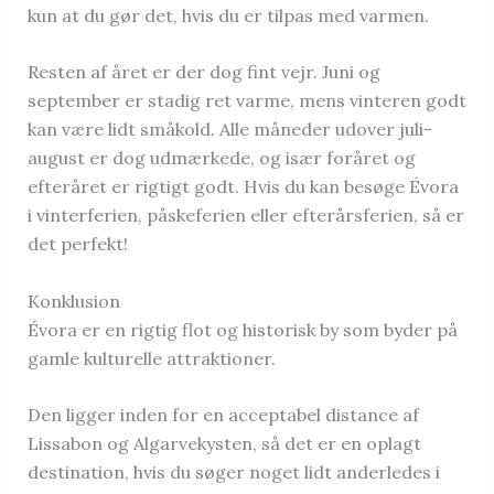
kun at du gør det, hvis du er tilpas med varmen.
Resten af året er der dog fint vejr. Juni og
september er stadig ret varme, mens vinteren godt
kan være lidt småkold. Alle måneder udover juli-
august er dog udmærkede, og især foråret og
efteråret er rigtigt godt. Hvis du kan besøge Évora
i vinterferien, påskeferien eller efterårsferien, så er
det perfekt!
Konklusion
Évora er en rigtig flot og historisk by som byder på
gamle kulturelle attraktioner.
Den ligger inden for en acceptabel distance af
Lissabon og Algarvekysten, så det er en oplagt
destination, hvis du søger noget lidt anderledes i