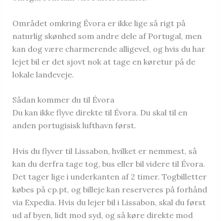
Området omkring Évora er ikke lige så rigt på
naturlig skønhed som andre dele af Portugal, men
kan dog være charmerende alligevel, og hvis du har
lejet bil er det sjovt nok at tage en køretur på de
lokale landeveje.
Sådan kommer du til Évora
Du kan ikke flyve direkte til Évora. Du skal til en
anden portugisisk lufthavn først.
Hvis du flyver til Lissabon, hvilket er nemmest, så
kan du derfra tage tog, bus eller bil videre til Évora.
Det tager lige i underkanten af 2 timer. Togbilletter
købes på cp.pt, og billeje kan reserveres på forhånd
via Expedia. Hvis du lejer bil i Lissabon, skal du først
ud af byen, lidt mod syd, og så køre direkte mod