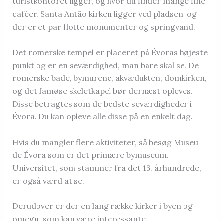
turistkontoret ligger, og hvor du finder mange fine
caféer. Santa Antão kirken ligger ved pladsen, og
der er et par flotte monumenter og springvand.
Det romerske tempel er placeret på Évoras højeste
punkt og er en seværdighed, man bare skal se. De
romerske bade, bymurene, akvædukten, domkirken,
og det famøse skeletkapel bør dernæst opleves.
Disse betragtes som de bedste seværdigheder i
Évora. Du kan opleve alle disse på en enkelt dag.
Hvis du mangler flere aktiviteter, så besøg Museu
de Évora som er det primære bymuseum.
Universitet, som stammer fra det 16. århundrede,
er også værd at se.
Derudover er der en lang række kirker i byen og
omegn, som kan være interessante.