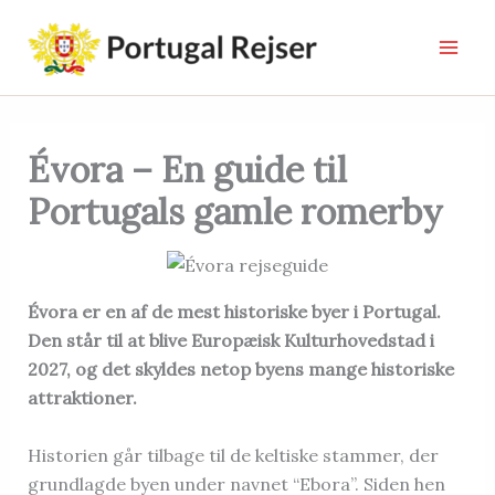
Gå
til
indholdet
Évora – En guide til
Portugals gamle romerby
Évora er en af de mest historiske byer i Portugal.
Den står til at blive Europæisk Kulturhovedstad i
2027, og det skyldes netop byens mange historiske
attraktioner.
Historien går tilbage til de keltiske stammer, der
grundlagde byen under navnet “Ebora”. Siden hen