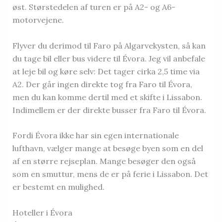
øst. Størstedelen af turen er på A2- og A6-
motorvejene.
Flyver du derimod til Faro på Algarvekysten, så kan
du tage bil eller bus videre til Évora. Jeg vil anbefale
at leje bil og køre selv: Det tager cirka 2,5 time via
A2. Der går ingen direkte tog fra Faro til Évora,
men du kan komme dertil med et skifte i Lissabon.
Indimellem er der direkte busser fra Faro til Évora.
Fordi Évora ikke har sin egen internationale
lufthavn, vælger mange at besøge byen som en del
af en større rejseplan. Mange besøger den også
som en smuttur, mens de er på ferie i Lissabon. Det
er bestemt en mulighed.
Hoteller i Évora