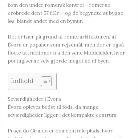
kom den under romersk kontrol – romerne
erobrede den i 57 f.Kr. – og de begyndte at bygge
løs, blandt andet med en bymur.
Det er især på grund af romerarkitekturen, at
Évora er populær som rejsemål, men der er også
flotte attraktioner fra den sene Middelalder, hvor
portugiserne selv gjorde meget ud af byen.
Indhold
Seværdigheder i Évora
Évora opleves bedst til fods, da mange
seværdigheder ligger i det kompakte centrum.
Praça do Giraldo er den centrale plads, hvor