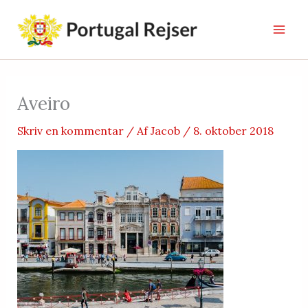
Gå
til
indholdet
Aveiro
Skriv en kommentar
/ Af
Jacob
/
8. oktober 2018