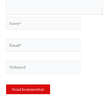
Navn*
Email*
Websted