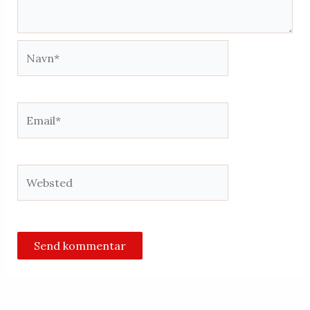
Navn*
Email*
Websted