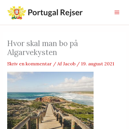
Gå
til
indholdet
Hvor skal man bo på
Algarvekysten
Skriv en kommentar
/ Af
Jacob
/
19. august 2021