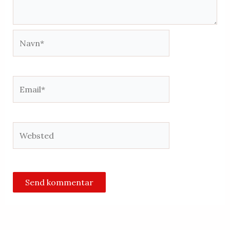
Navn*
Email*
Websted