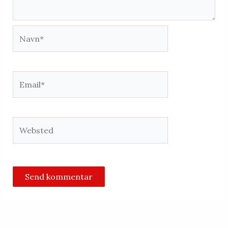
Navn*
Email*
Websted